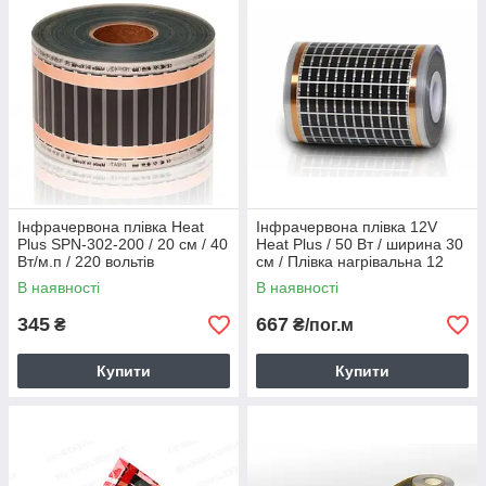
Інфрачервона плівка Heat
Інфрачервона плівка 12V
Plus SPN-302-200 / 20 см / 40
Heat Plus / 50 Вт / ширина 30
Вт/м.п / 220 вольтів
см / Плівка нагрівальна 12
вольт тепла підлога
В наявності
В наявності
345
667
₴
₴/пог.м
Купити
Купити