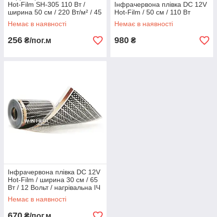
Hot-Film SH-305 110 Вт /
Інфрачервона плівка DC 12V
ширина 50 см / 220 Вт/м² / 45
Hot-Film / 50 см / 110 Вт
ºC max
Немає в наявності
Немає в наявності
256
980
₴/пог.м
₴
Інфрачервона плівка DC 12V
Hot-Film / ширина 30 см / 65
Вт / 12 Вольт / нагрівальна ІЧ
плівка тепла підлога
Немає в наявності
670
₴/пог.м