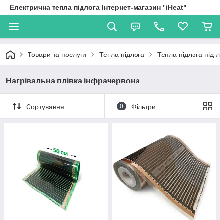
Електрична тепла підлога Інтернет-магазин "iHeat"
Товари та послуги
Тепла підлога
Тепла підлога під 
Нагрівальна плівка інфрачервона
Сортування
0
Фільтри