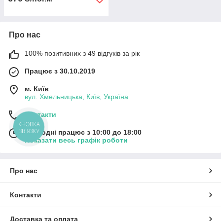
Про нас
100% позитивних з 49 відгуків за рік
Працює з 30.10.2019
м. Київ
вул. Хмельницька, Київ, Україна
Контакти
КНОПКА
ЗВ'ЯЗКУ
Сьогодні працює з 10:00 до 18:00
Показати весь графік роботи
Про нас
Контакти
Доставка та оплата