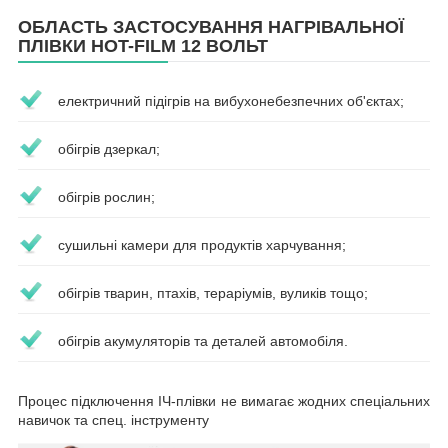
ОБЛАСТЬ ЗАСТОСУВАННЯ НАГРІВАЛЬНОЇ
ПЛІВКИ HOT-FILM 12 ВОЛЬТ
електричний підігрів на вибухонебезпечних об'єктах;
обігрів дзеркал;
обігрів рослин;
сушильні камери для продуктів харчування;
обігрів тварин, птахів, тераріумів, вуликів тощо;
обігрів акумуляторів та деталей автомобіля.
Процес підключення ІЧ-плівки не вимагає жодних спеціальних
навичок та спец. інструменту