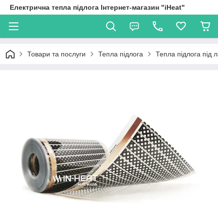
Електрична тепла підлога Інтернет-магазин "iHeat"
Товари та послуги
Тепла підлога
Тепла підлога під 