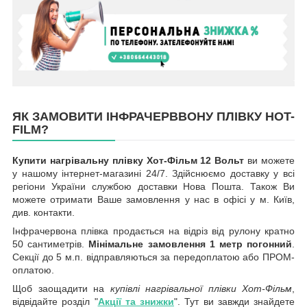
ЯК ЗАМОВИТИ ІНФРАЧЕРВВОНУ ПЛІВКУ HOT-
FILM?
Купити нагрівальну плівку Хот-Фільм 12 Вольт
ви можете
у нашому інтернет-магазині 24/7. Здійснюємо доставку у всі
регіони України службою доставки Нова Пошта. Також Ви
можете отримати Ваше замовлення у нас в офісі у м. Київ,
див. контакти.
Інфрачервона плівка продається на відріз від рулону кратно
50 сантиметрів.
Мінімальне замовлення 1 метр погонний
.
Секції до 5 м.п. відправляються за передоплатою або ПРОМ-
оплатою.
Щоб заощадити на
купівлі нагрівальної плівки Хот-Фільм
,
відвідайте розділ "
Акції та знижки
". Тут ви завжди знайдете