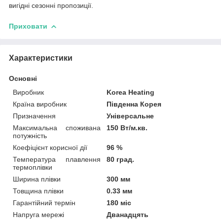
вигідні сезонні пропозиції.
Приховати
Характеристики
Основні
Виробник
Korea Heating
Країна виробник
Південна Корея
Призначення
Універсальне
Максимальна споживана
150 Вт/м.кв.
потужність
Коефіцієнт корисної дії
96 %
Температура плавлення
80 град.
термоплівки
Ширина плівки
300 мм
Товщина плівки
0.33 мм
Гарантійний термін
180 міс
Напруга мережі
Дванадцять