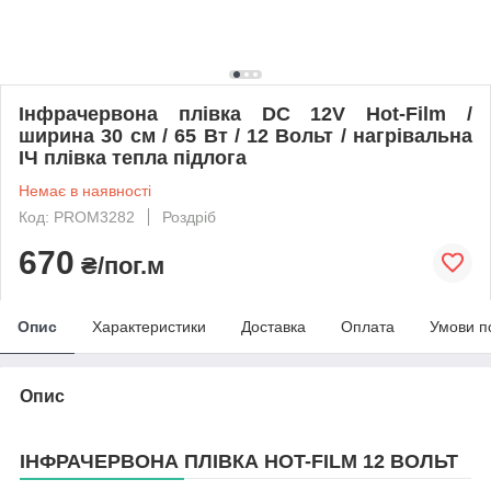
Інфрачервона плівка DC 12V Hot-Film /
ширина 30 см / 65 Вт / 12 Вольт / нагрівальна
ІЧ плівка тепла підлога
Немає в наявності
Код: PROM3282
Роздріб
670
₴/пог.м
Опис
Характеристики
Доставка
Оплата
Умови п
Опис
ІНФРАЧЕРВОНА ПЛІВКА HOT-FILM 12 ВОЛЬТ