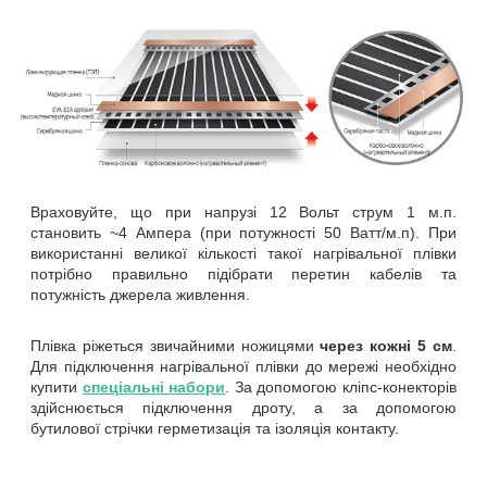
Враховуйте, що при напрузі 12 Вольт струм 1 м.п.
становить ~4 Ампера (при потужності 50 Ватт/м.п). При
використанні великої кількості такої нагрівальної плівки
потрібно правильно підібрати перетин кабелів та
потужність джерела живлення.
Плівка ріжеться звичайними ножицями
через кожні 5 см
.
Для підключення нагрівальної плівки до мережі необхідно
купити
спеціальні набори
. За допомогою кліпс-конекторів
здійснюється підключення дроту, а за допомогою
бутилової стрічки герметизація та ізоляція контакту.