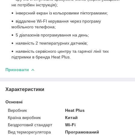
не потрібен інструкція);
інверсний екран із кольоровими піктограмами;
віддалене Wi-FI керування через програму
мобільного телефона;
5 діапазонів програмування на день;
наявність 2 температурних датчиків;
наявність сервісного центру та гарячої лінії тих
підтримки в бренда Heat Plus.
Приховати
Характеристики
Основні
Виробник
Heat Plus
Країна виробник
Китай
Бездротовий стандарт
Wi-Fi
Вид терморегулятора
Програмований