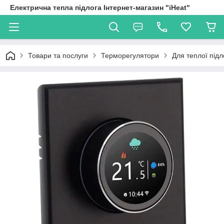
Електрична тепла підлога Інтернет-магазин "iHeat"
Товари та послуги
Терморегулятори
Для теплої підл