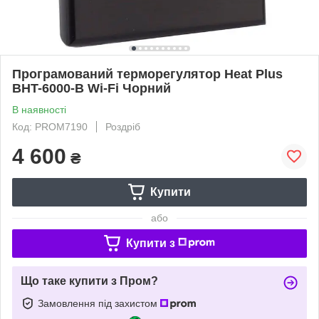
Програмований терморегулятор Heat Plus
BHT-6000-B Wi-Fi Чорний
В наявності
Код: PROM7190
Роздріб
4 600
₴
Купити
або
Купити з
Що таке купити з Пром?
Замовлення під захистом