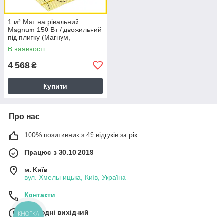
1 м² Мат нагрівальний
Magnum 150 Вт / двожильний
під плитку (Магнум,
Нідерланди)
В наявності
4 568
₴
Купити
Про нас
100% позитивних з 49 відгуків за рік
Працює з 30.10.2019
м. Київ
вул. Хмельницька, Київ, Україна
Контакти
Сьогодні вихідний
КНОПКА