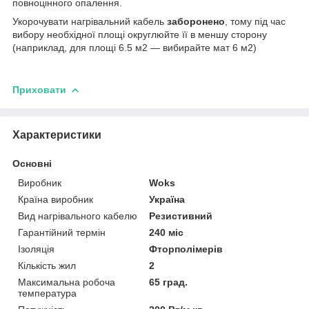
повноцінного опалення.
Укорочувати нагрівальний кабель
заборонено
, тому під час
вибору необхідної площі округлюйте її в меншу сторону
(наприклад, для площі 6.5 м2 — вибирайте мат 6 м2)
Приховати
Характеристики
Основні
Виробник
Woks
Країна виробник
Україна
Вид нагрівального кабелю
Резистивний
Гарантійний термін
240 міс
Ізоляція
Фторполімерів
Кількість жил
2
Максимальна робоча
65 град.
температура