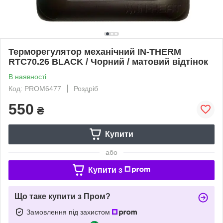
Терморегулятор механічний IN-THERM
RTC70.26 BLACK / Чорний / матовий відтінок
В наявності
Код: PROM6477
Роздріб
550
₴
Купити
або
Купити з
Що таке купити з Пром?
Замовлення під захистом