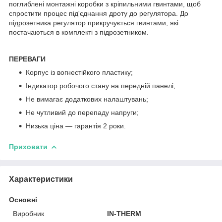
поглиблені монтажні коробки з кріпильними гвинтами, щоб
спростити процес під'єднання дроту до регулятора. До
підрозетника регулятор прикручується гвинтами, які
постачаються в комплекті з підрозетником.
ПЕРЕВАГИ
Корпус із вогнестійкого пластику;
Індикатор робочого стану на передній панелі;
Не вимагає додаткових налаштувань;
Не чутливий до перепаду напруги;
Низька ціна — гарантія 2 роки.
Приховати
Характеристики
Основні
Виробник
IN-THERM