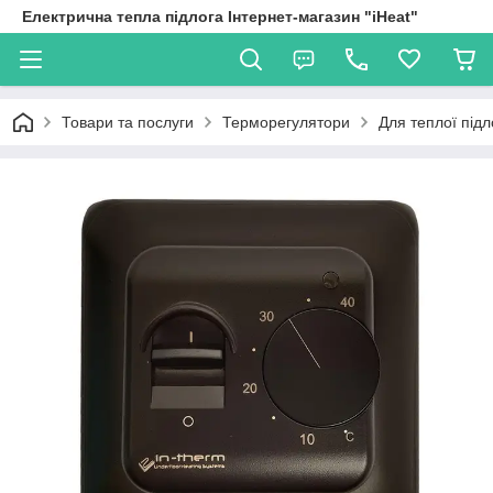
Електрична тепла підлога Інтернет-магазин "iHeat"
Товари та послуги
Терморегулятори
Для теплої підл