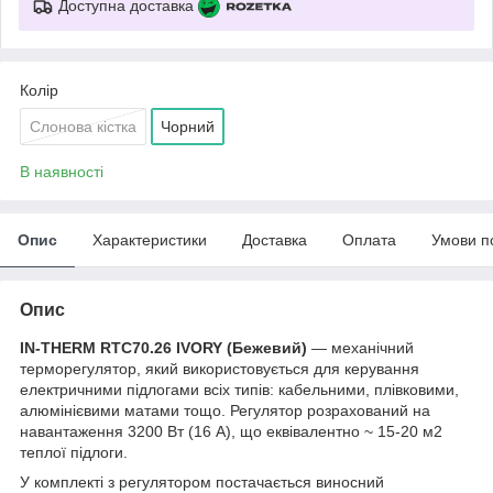
Доступна доставка
Колір
Слонова кістка
Чорний
В наявності
Опис
Характеристики
Доставка
Оплата
Умови п
Опис
IN-THERM RTC70.26 IVORY (Бежевий)
— механічний
терморегулятор, який використовується для керування
електричними підлогами всіх типів: кабельними, плівковими,
алюмінієвими матами тощо. Регулятор розрахований на
навантаження 3200 Вт (16 А), що еквівалентно ~ 15-20 м2
теплої підлоги.
У комплекті з регулятором постачається виносний