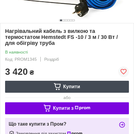
Нагрівальний кабель з вилкою та
термостатом Hemstedt FS -10 / 3 м / 30 Вт /
для обігріву труба
В наявності
Код: PROM1345
Роздріб
3 420
₴
Купити
або
Купити з
Що таке купити з Пром?
Замовлення під захистом