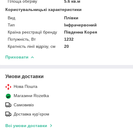
Площа обігріву
5.6 кв.м
Користувальницькі характеристики
Вид
Плівки
Тип
Інфрачервоний
Країна реєстрації бренду
Південна Корея
Потужність, Вт
1232
Кратність лінії відрізу, см
20
Приховати
Умови доставки
Нова Пошта
Магазини Rozetka
Самовивіз
Доставка кур'єром
Всі умови доставки