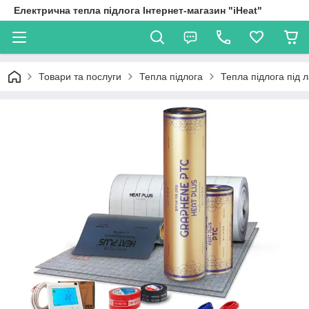
Електрична тепла підлога Інтернет-магазин "iHeat"
Товари та послуги
Тепла підлога
Тепла підлога під 