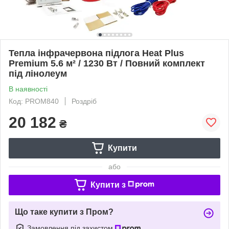
Тепла інфрачервона підлога Heat Plus
Premium 5.6 м² / 1230 Вт / Повний комплект
під лінолеум
В наявності
Код: PROM840
Роздріб
20 182
₴
Купити
або
Купити з
Що таке купити з Пром?
Замовлення під захистом