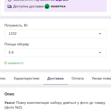
Доступна доставка
Потужність, Вт
1232
Площа обігріву
5.6
В наявності
пис
Характеристики
Доставка
Оплата
Умови пове
Опис
Увага
! Повну комплектацію набору дивіться у фото до товару
(фото №2).