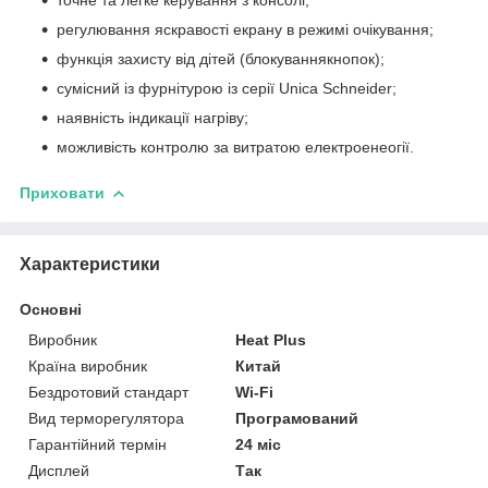
регулювання яскравості екрану в режимі очікування;
функція захисту від дітей (блокуваннякнопок);
сумісний із фурнітурою із серії Unica Schneider;
наявність індикації нагріву;
можливість контролю за витратою електроенеогії.
Приховати
Характеристики
Основні
Виробник
Heat Plus
Країна виробник
Китай
Бездротовий стандарт
Wi-Fi
Вид терморегулятора
Програмований
Гарантійний термін
24 міс
Дисплей
Так