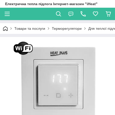
Електрична тепла підлога Інтернет-магазин "iHeat"
Товари та послуги
Терморегулятори
Для теплої підл