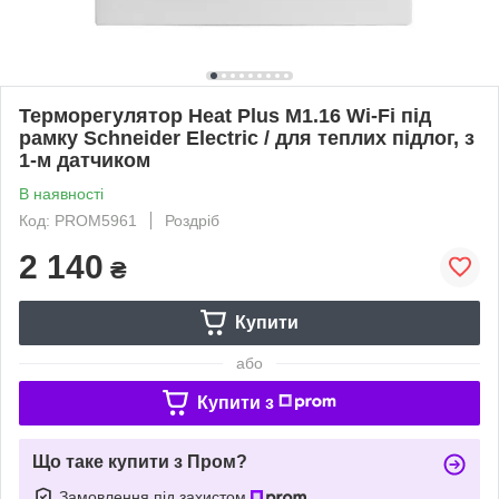
Терморегулятор Heat Plus M1.16 Wi-Fi під
рамку Schneider Electric / для теплих підлог, з
1-м датчиком
В наявності
Код: PROM5961
Роздріб
2 140
₴
Купити
або
Купити з
Що таке купити з Пром?
Замовлення під захистом