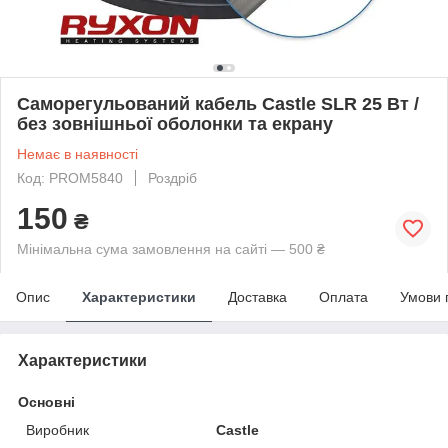
Саморегульований кабель Castle SLR 25 Вт /
без зовнішньої оболонки та екрану
Немає в наявності
Код: PROM5840
Роздріб
150
₴
Мінімальна сума замовлення на сайті — 500 ₴
Опис
Характеристики
Доставка
Оплата
Умови 
Характеристики
Основні
Виробник
Castle