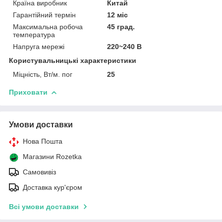
Країна виробник
Китай
Гарантійний термін
12 міс
Максимальна робоча
45 град.
температура
Напруга мережі
220~240 В
Користувальницькі характеристики
Міцність, Вт/м. пог
25
Приховати
Умови доставки
Нова Пошта
Магазини Rozetka
Самовивіз
Доставка кур'єром
Всі умови доставки