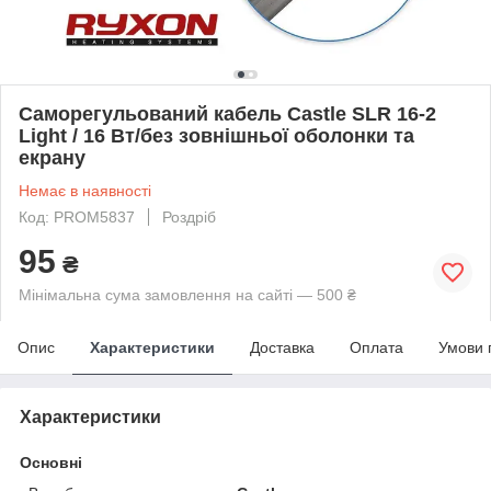
Саморегульований кабель Castle SLR 16-2
Light / 16 Вт/без зовнішньої оболонки та
екрану
Немає в наявності
Код: PROM5837
Роздріб
95
₴
Мінімальна сума замовлення на сайті — 500 ₴
Опис
Характеристики
Доставка
Оплата
Умови 
Характеристики
Основні