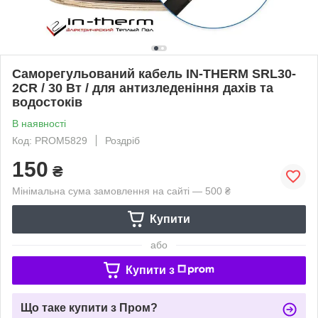
Саморегульований кабель IN-THERM SRL30-
2CR / 30 Вт / для антизледеніння дахів та
водостоків
В наявності
Код: PROM5829
Роздріб
150
₴
Мінімальна сума замовлення на сайті — 500 ₴
Купити
або
Купити з
Що таке купити з Пром?