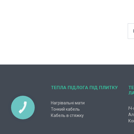
ТЕПЛА ПІДЛОГА ПІД ПЛИТКУ
ТЕ
Л
Нагрівальні мати
ІЧ
КНОПКА
Тонкий кабель
ЗВ'ЯЗКУ
Ал
Кабель в стяжку
Ко