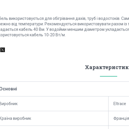
ель використовується для обігрівання дахів, труб і водостоків. Са
лежно від температури. Рекомендується використовувати разом із 
ладається кабель 40 Вм. У водойми меншим діаметром укладається
користовується кабель 10-20 Вт/м.
Характеристик
Основні
Виробник
Eltrace
Країна виробник
Франці