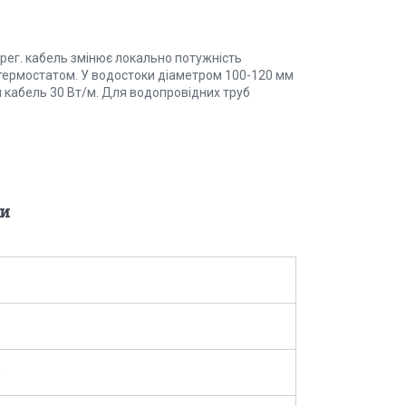
мрег. кабель змінює локально потужність
термостатом. У водостоки діаметром 100-120 мм
 кабель 30 Вт/м. Для водопровідних труб
и
я