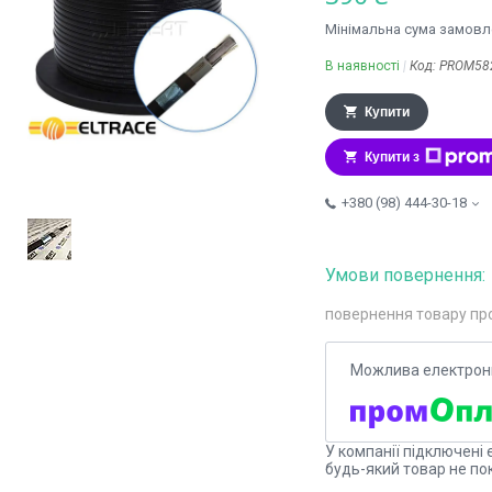
Мінімальна сума замовле
В наявності
Код:
PROM58
Купити
Купити з
+380 (98) 444-30-18
повернення товару пр
У компанії підключені 
будь-який товар не по