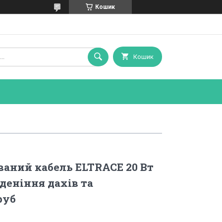
Кошик
Кошик
аний кабель ELTRACE 20 Вт
еденіння дахів та
руб