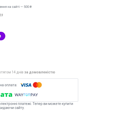
ння на сайті — 500 ₴
23
отягом 14 днів
за домовленістю
електронні платежі. Тепер ви можете купити
кидаючи сайту.