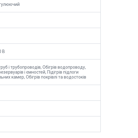
гулюючий
0 В
труб і трубопроводів, Обігрів водопроводу,
резервуарів і ємностей, Підігрів підлоги
ьних камер, Обігрів покрівлі та водостоків