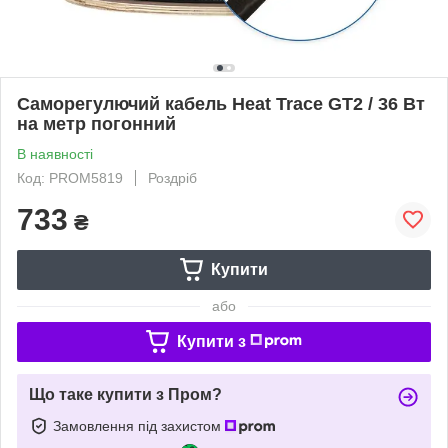
Саморегулючий кабель Heat Trace GT2 / 36 Вт
на метр погонний
В наявності
Код: PROM5819
Роздріб
733
₴
Купити
або
Купити з
Що таке купити з Пром?
Замовлення під захистом