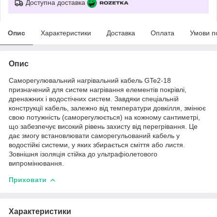
Доступна доставка
Опис
Характеристики
Доставка
Оплата
Умови п
Опис
Саморегулювальний нагрівальний кабель GTe2-18
призначений для систем нагрівання елементів покрівлі,
дренажних і водостічних систем. Завдяки спеціальній
конструкції кабель, залежно від температури довкілля, змінює
свою потужність (саморегулюється) на кожному сантиметрі,
що забезпечує високий рівень захисту від перегрівання. Це
дає змогу встановлювати саморегульований кабель у
водостійкі системи, у яких збирається сміття або листя.
Зовнішня ізоляція стійка до ультрафіолетового
випромінювання.
Приховати
Характеристики