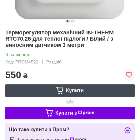
Терморегулятор механічний IN-THERM
RTC70.26 для теплої підлоги / Білий / з
виносним датчиком 3 метри
В наявності
Код: PROM4522
Роздріб
550
₴
Купити
або
Купити з
Що таке купити з Пром?
Замовлення під захистом