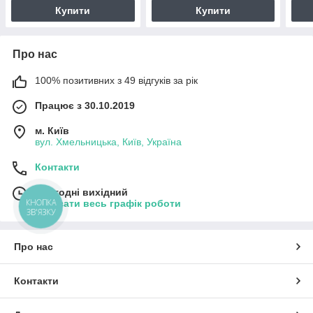
Купити
Купити
Про нас
100% позитивних з 49 відгуків за рік
Працює з 30.10.2019
м. Київ
вул. Хмельницька, Київ, Україна
Контакти
Сьогодні вихідний
КНОПКА
Показати весь графік роботи
ЗВ'ЯЗКУ
Про нас
Контакти