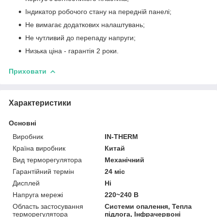
Індикатор робочого стану на передній панелі;
Не вимагає додаткових налаштувань;
Не чутливий до перепаду напруги;
Низька ціна - гарантія 2 роки.
Приховати
Характеристики
Основні
Виробник
IN-THERM
Країна виробник
Китай
Вид терморегулятора
Механічний
Гарантійний термін
24 міс
Дисплей
Ні
Напруга мережі
220~240 В
Область застосування
Системи опалення, Тепла
терморегулятора
підлога, Інфрачервоні