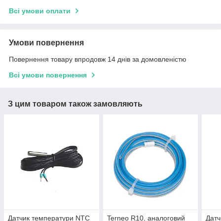
Всі умови оплати
Умови повернення
Повернення товару впродовж 14 днів за домовленістю
Всі умови повернення
З цим товаром також замовляють
Датчик температури NTC
Terneo R10, аналоговий
Датч