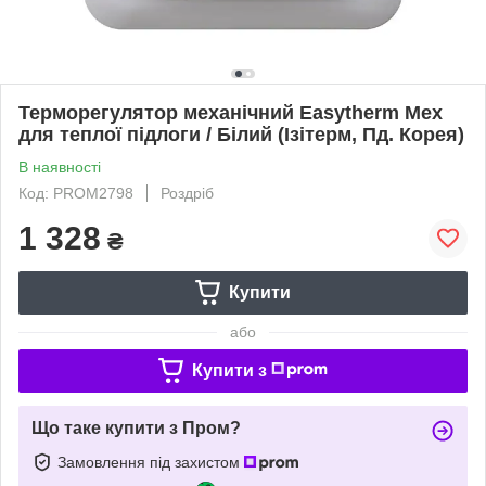
Терморегулятор механічний Easytherm Mex
для теплої підлоги / Білий (Ізітерм, Пд. Корея)
В наявності
Код: PROM2798
Роздріб
1 328
₴
Купити
або
Купити з
Що таке купити з Пром?
Замовлення під захистом