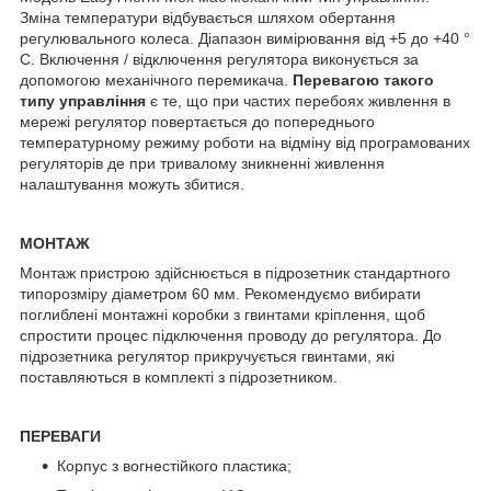
Зміна температури відбувається шляхом обертання
регулювального колеса. Діапазон вимірювання від +5 до +40 °
С. Включення / відключення регулятора виконується за
допомогою механічного перемикача.
Перевагою такого
типу управління
є те, що при частих перебоях живлення в
мережі регулятор повертається до попереднього
температурному режиму роботи на відміну від програмованих
регуляторів де при тривалому зникненні живлення
налаштування можуть збитися.
МОНТАЖ
Монтаж пристрою здійснюється в підрозетник стандартного
типорозміру діаметром 60 мм. Рекомендуємо вибирати
поглиблені монтажні коробки з гвинтами кріплення, щоб
спростити процес підключення проводу до регулятора. До
підрозетника регулятор прикручується гвинтами, які
поставляються в комплекті з підрозетником.
ПЕРЕВАГИ
Корпус з вогнестійкого пластика;