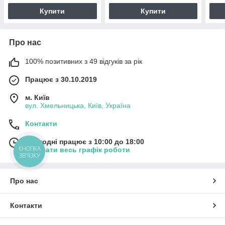
Купити
Купити
Про нас
100% позитивних з 49 відгуків за рік
Працює з 30.10.2019
м. Київ
вул. Хмельницька, Київ, Україна
Контакти
Сьогодні працює з 10:00 до 18:00
КНОПКА
Показати весь графік роботи
ЗВ'ЯЗКУ
Про нас
Контакти