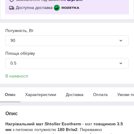
Доступна доставка
Потужність, Вт
90
Площа обігріву
0.5
В наявності
Опис
Характеристики
Доставка
Оплата
Умови п
Опис
Нагрівальний мат Shtoller Ecotherm
- мат
товщиною 3.5
мм
з питомою потужністю
180 Вт/м2
. Переважно