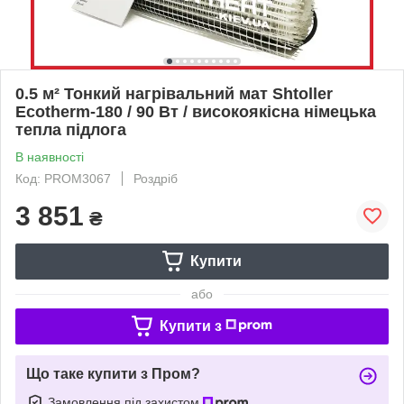
0.5 м² Тонкий нагрівальний мат Shtoller
Ecotherm-180 / 90 Вт / високоякісна німецька
тепла підлога
В наявності
Код: PROM3067
Роздріб
3 851
₴
Купити
або
Купити з
Що таке купити з Пром?
Замовлення під захистом