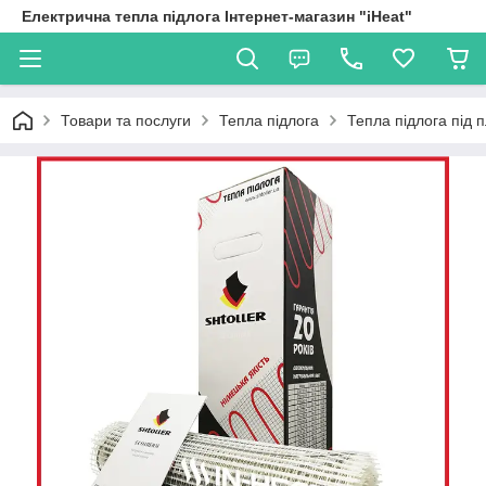
Електрична тепла підлога Інтернет-магазин "iHeat"
Товари та послуги
Тепла підлога
Тепла підлога під 