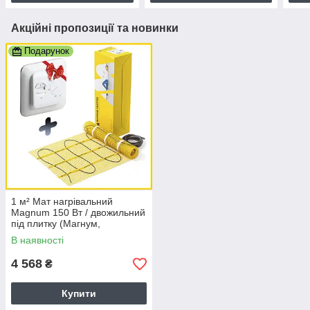
Акційні пропозиції та новинки
Подарунок
1 м² Мат нагрівальний
Magnum 150 Вт / двожильний
під плитку (Магнум,
Нідерланди)
В наявності
4 568
₴
Купити