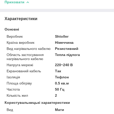
Приховати
Характеристики
Основні
Виробник
Shtoller
Країна виробник
Німеччина
Вид нагрівального кабелю
Резистивний
Область застосування
Тепла підлога
нагрівального кабелю
Напруга мережі
220~240 В
Екранований кабель
Так
Ізоляція
Тефлон
Площа обігріву
0.5 кв.м
Частота
50 Гц
Кількість жил
2
Користувальницькі характеристики
Вид
Мати