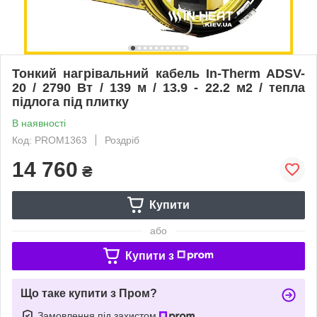
Тонкий нагрівальний кабель In-Therm ADSV-
20 / 2790 Вт / 139 м / 13.9 - 22.2 м2 / тепла
підлога під плитку
В наявності
Код: PROM1363
Роздріб
14 760
₴
Купити
або
Купити з
Що таке купити з Пром?
Замовлення під захистом