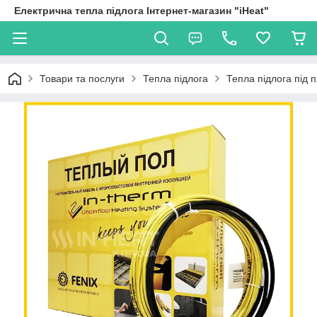
Електрична тепла підлога Інтернет-магазин "iHeat"
Товари та послуги
Тепла підлога
Тепла підлога під 