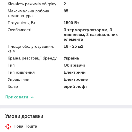
Кількість режимів обігріву
2
Максимальна робоча
85
температура
Потужність, Вт
1500 Вт
Особливості
З терморегулятором, З
дисплеєм, 2 нагрівальних
елемента
Площа обслуговування,
18 - 25 м2
кв.м
Країна реєстрації бренду
Україна
Тип
Обігрівачі
Тип живлення
Електричні
Управління
Електронне
Колір
сірий лофт
Приховати
Умови доставки
Нова Пошта