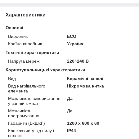
Характеристики
Основні
Виробник
ECO
Країна виробник
Україна
Технічні характеристики
Напруга мережі
220~240 В
Користувальницькі характеристики
Вид
Керамічні панелі
Вид нагрівального
Ніхромова нитка
елемента
Можливість використання
Да
у ванній кімнаті
Можливість
Да
програмування
Габарити (ВхШхГ)
1200 х 600 х 60
Клас захисту від пилу і
IP44
вологи