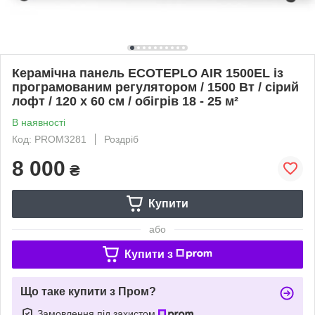
Керамічна панель ECOTEPLO AIR 1500EL із
програмованим регулятором / 1500 Вт / сірий
лофт / 120 х 60 см / обігрів 18 - 25 м²
В наявності
Код: PROM3281
Роздріб
8 000
₴
Купити
або
Купити з
Що таке купити з Пром?
Замовлення під захистом