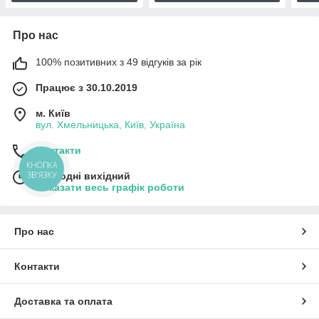
Про нас
100% позитивних з 49 відгуків за рік
Працює з 30.10.2019
м. Київ
вул. Хмельницька, Київ, Україна
Контакти
КНОПКА
ЗВ'ЯЗКУ
Сьогодні вихідний
Показати весь графік роботи
Про нас
Контакти
Доставка та оплата