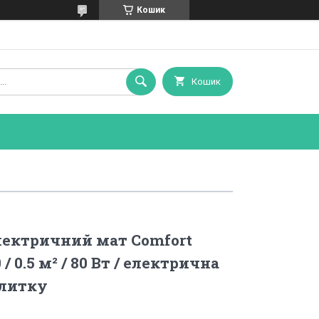
Кошик
Кошик
лектричний мат Comfort
/ 0.5 м² / 80 Вт / електрична
плитку