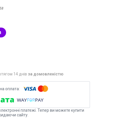
58
отягом 14 днів
за домовленістю
електронні платежі. Тепер ви можете купити
кидаючи сайту.