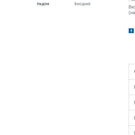
Неділя
Вихідний
Вк
(на