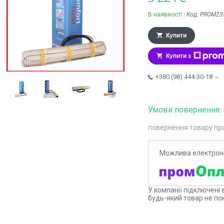
В наявності
Код:
PROM23
Купити
Купити з
+380 (98) 444-30-18
повернення товару пр
У компанії підключені 
будь-який товар не по