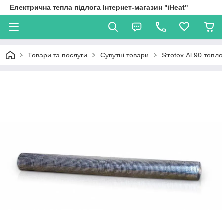
Електрична тепла підлога Інтернет-магазин "iHeat"
Товари та послуги
Супутні товари
Strotex Аl 90 теп