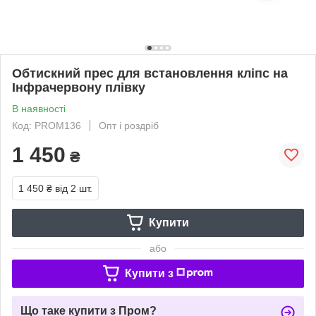
Обтискний прес для встановлення кліпс на
Інфрачервону плівку
В наявності
Код: PROM136
Опт і роздріб
1 450
₴
1 450 ₴
від 2 шт.
Купити
або
Купити з
Що таке купити з Пром?