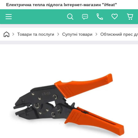
Електрична тепла підлога Інтернет-магазин "iHeat"
Товари та послуги
Супутні товари
Обтискний прес дл