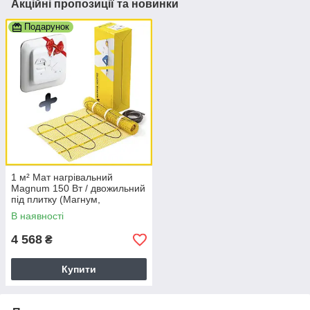
Акційні пропозиції та новинки
Подарунок
1 м² Мат нагрівальний
Magnum 150 Вт / двожильний
під плитку (Магнум,
Нідерланди)
В наявності
4 568
₴
Купити