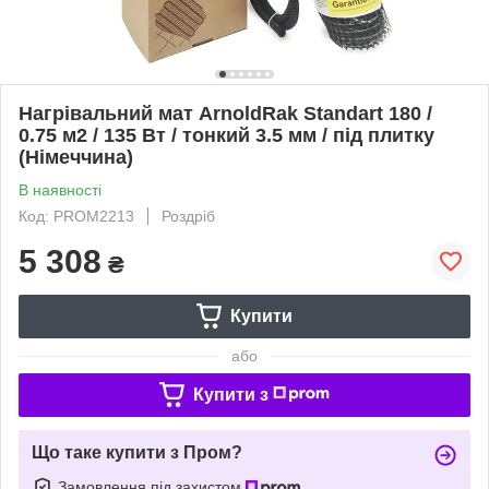
Нагрівальний мат ArnoldRak Standart 180 /
0.75 м2 / 135 Вт / тонкий 3.5 мм / під плитку
(Німеччина)
В наявності
Код: PROM2213
Роздріб
5 308
₴
Купити
або
Купити з
Що таке купити з Пром?
Замовлення під захистом