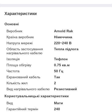
Характеристики
Основні
Виробник
Arnold Rak
Країна виробник
Німеччина
Напруга мережі
220~240 В
Область застосування
Тепла підлога
нагрівального кабелю
Ізоляція
Тефлон
Площа обігріву
0.75 кв.м
Частота
50 Гц
Екранований кабель
Так
Кількість жил
2
Вид нагрівального кабелю
Резистивний
Користувальницькі характеристики
Вид
Мати
Гарантійний термін
240