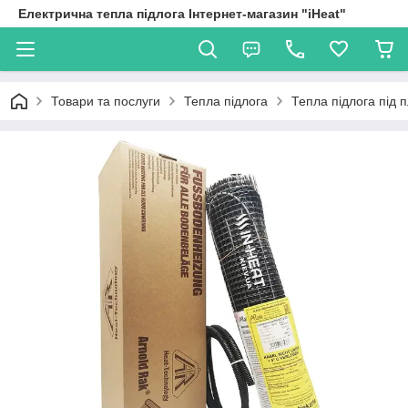
Електрична тепла підлога Інтернет-магазин "iHeat"
Товари та послуги
Тепла підлога
Тепла підлога під 