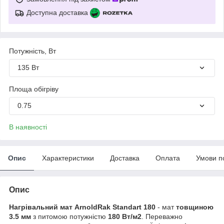
Доступна доставка
Потужність, Вт
135 Вт
Площа обігріву
0.75
В наявності
Опис
Характеристики
Доставка
Оплата
Умови п
Опис
Нагрівальний мат ArnoldRak Standart 180
- мат
товщиною
3.5 мм
з питомою потужністю
180 Вт/м2
. Переважно