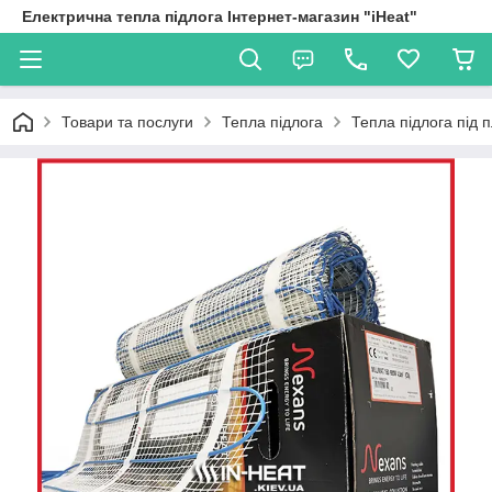
Електрична тепла підлога Інтернет-магазин "iHeat"
Товари та послуги
Тепла підлога
Тепла підлога під 