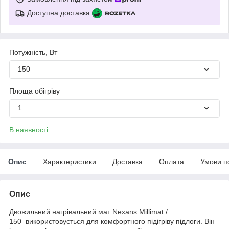
Доступна доставка
Потужність, Вт
150
Площа обігріву
1
В наявності
Опис
Характеристики
Доставка
Оплата
Умови п
Опис
Двожильний нагрівальний мат Nexans Millimat /
150 використовується для комфортного підігріву підлоги. Він