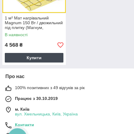
1 м² Мат нагрівальний
Magnum 150 Вт / двожильний
під плитку (Магнум,
Нідерланди)
В наявності
4 568
₴
Купити
Про нас
100% позитивних з 49 відгуків за рік
Працює з 30.10.2019
м. Київ
вул. Хмельницька, Київ, Україна
Контакти