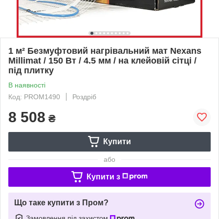
1 м² Безмуфтовий нагрівальний мат Nexans
Millimat / 150 Вт / 4.5 мм / на клейовій сітці /
під плитку
В наявності
Код: PROM1490
Роздріб
8 508
₴
Купити
або
Купити з
Що таке купити з Пром?
Замовлення під захистом