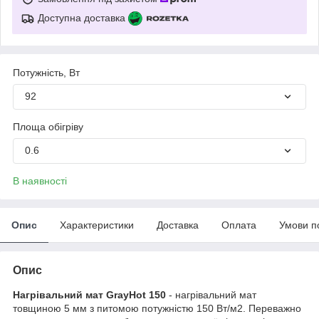
Доступна доставка
Потужність, Вт
92
Площа обігріву
0.6
В наявності
Опис
Характеристики
Доставка
Оплата
Умови п
Опис
Нагрівальний мат GrayHot 150
- нагрівальний мат
товщиною 5 мм з питомою потужністю 150 Вт/м2. Переважно