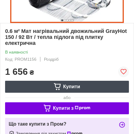
0.6 м² Мат нагрівальний двожильний GrayHot
150 / 92 Вт / тепла підлога під плитку
електрична
В наявності
Код: PROM1156
Роздріб
1 656
₴
Купити
або
Купити з
Що таке купити з Пром?
Замовлення під захистом