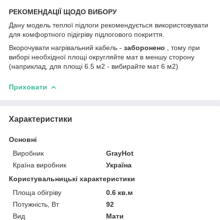
РЕКОМЕНДАЦІЇ ЩОДО ВИБОРУ
Дану модель теплої підлоги рекомендується використовувати
для комфортного підігріву підлогового покриття.
Вкорочувати нагрівальний кабель -
заборонено
, тому при
виборі необхідної площі округляйте мат в меншу сторону
(наприклад, для площі 6.5 м2 - вибирайте мат 6 м2)
Приховати
Характеристики
Основні
Виробник
GrayHot
Країна виробник
Україна
Користувальницькі характеристики
Площа обігріву
0.6 кв.м
Потужність, Вт
92
Вид
Мати