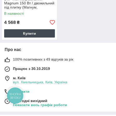
Magnum 150 Вт / двожильний
під плитку (Магнум,
Нідерланди)
В наявності
4 568
₴
Купити
Про нас
100% позитивних з 49 відгуків за рік
Працює з 30.10.2019
м. Київ
вул. Хмельницька, Київ, Україна
Контакти
КНОПКА
ЗВ'ЯЗКУ
Сьогодні вихідний
Показати весь графік роботи