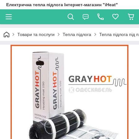
Електрична тепла підлога Інтернет-магазин "iHeat"
Товари та послуги
Тепла підлога
Тепла підлога під 