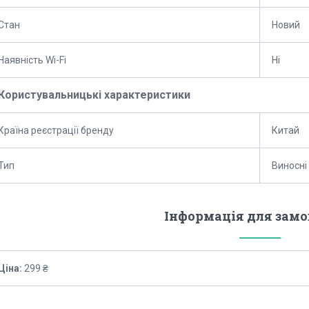
Стан
Новий
Наявність Wi-Fi
Ні
Користувальницькі характеристики
Країна реєстрації бренду
Китай
Тип
Виносні
Інформація для зам
Ціна:
299 ₴