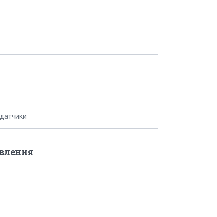
 датчики
овлення