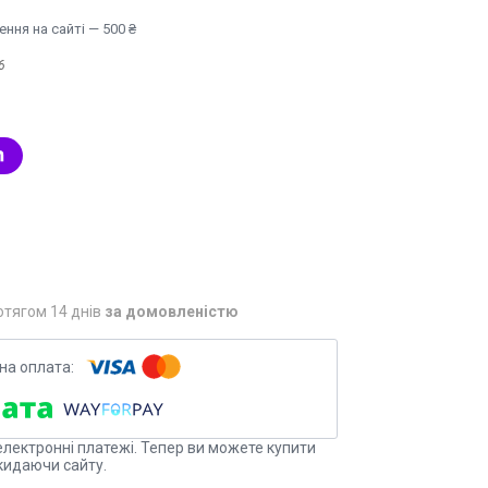
ння на сайті — 500 ₴
6
отягом 14 днів
за домовленістю
електронні платежі. Тепер ви можете купити
кидаючи сайту.