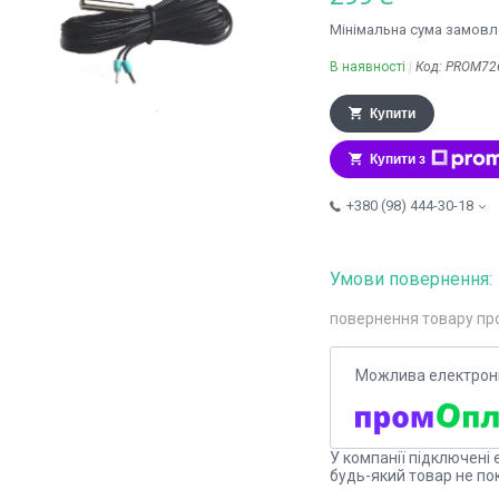
Мінімальна сума замовле
В наявності
Код:
PROM72
Купити
Купити з
+380 (98) 444-30-18
повернення товару пр
У компанії підключені 
будь-який товар не по